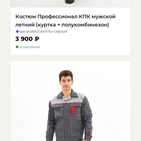
Костюм Профессионал КПК мужской
летний (куртка + полукомбинезон)
василёк/светло-серый
3 900 ₽
● в наличии