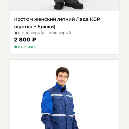
Костюм женский летний Лада КБР
(куртка + брюки)
тёмно-серый/светло-серый
2 800 ₽
● в наличии