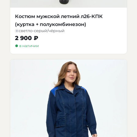
Костюм мужской летний л26-КПК
(куртка + полукомбинезон)
светло-серый/чёрный
2 900 ₽
● в наличии