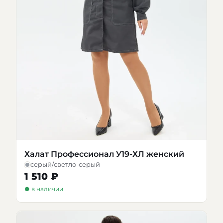
Халат Профессионал У19-ХЛ женский
серый/светло-серый
1 510 ₽
● в наличии