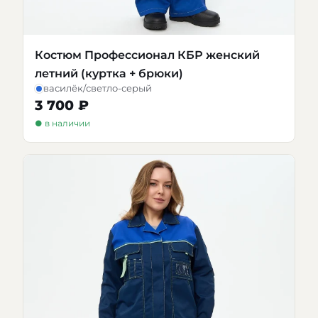
Костюм Профессионал КБР женский
летний (куртка + брюки)
василёк/светло-серый
3 700 ₽
● в наличии