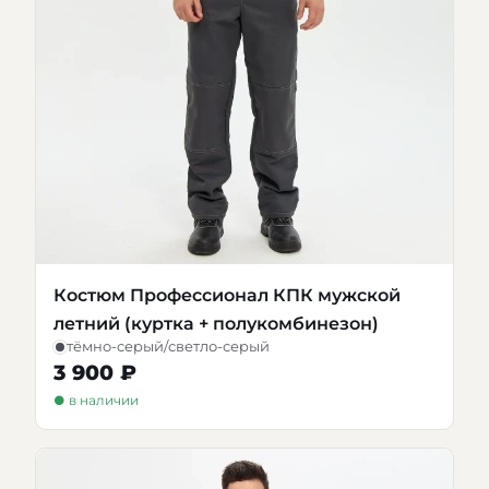
Костюм Профессионал КПК мужской
летний (куртка + полукомбинезон)
тёмно-серый/светло-серый
3 900 ₽
● в наличии