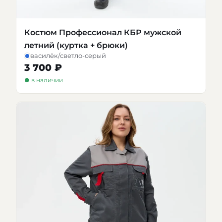
Костюм Профессионал КБР мужской
летний (куртка + брюки)
василёк/светло-серый
3 700 ₽
● в наличии