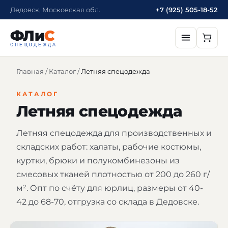
Дедовск, Московская обл.
+7 (925) 505-18-52
ФЛи
С
СПЕЦОДЕЖДА
Главная
/
Каталог
/
Летняя спецодежда
КАТАЛОГ
Летняя спецодежда
Летняя спецодежда для производственных и
складских работ: халаты, рабочие костюмы,
куртки, брюки и полукомбинезоны из
смесовых тканей плотностью от 200 до 260 г/
м². Опт по счёту для юрлиц, размеры от 40-
42 до 68-70, отгрузка со склада в Дедовске.