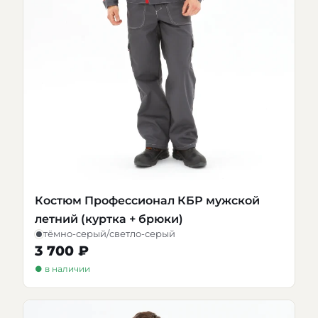
Костюм Профессионал КБР мужской
летний (куртка + брюки)
тёмно-серый/светло-серый
3 700 ₽
● в наличии