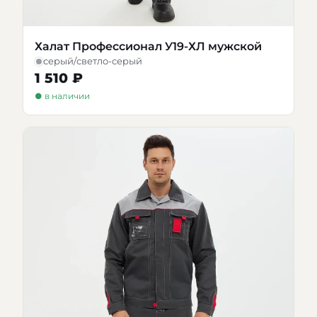
Халат Профессионал У19-ХЛ мужской
серый/светло-серый
1 510 ₽
● в наличии