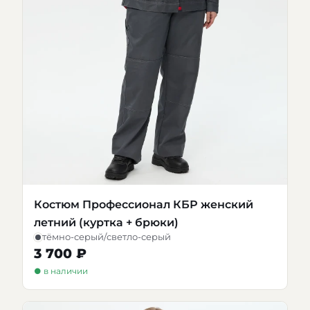
Костюм Профессионал КБР женский
летний (куртка + брюки)
тёмно-серый/светло-серый
3 700 ₽
● в наличии