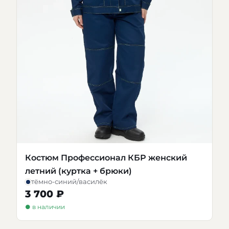
Костюм Профессионал КБР женский
летний (куртка + брюки)
тёмно-синий/василёк
3 700 ₽
● в наличии