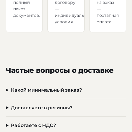
полный
договору
на заказ
пакет
—
—
документов.
индивидуальные
поэтапная
условия.
оплата.
Частые вопросы о доставке
Какой минимальный заказ?
Доставляете в регионы?
Работаете с НДС?