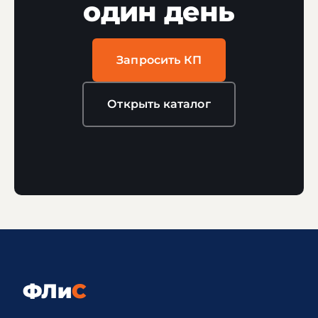
один день
Запросить КП
Открыть каталог
ФЛи
С