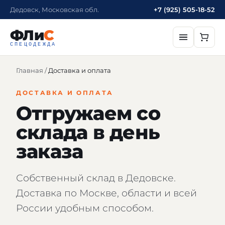
Дедовск, Московская обл.
+7 (925) 505-18-52
ФЛи
С
СПЕЦОДЕЖДА
Главная
/
Доставка и оплата
ДОСТАВКА И ОПЛАТА
Отгружаем со
склада в день
заказа
Собственный склад в Дедовске.
Доставка по Москве, области и всей
России удобным способом.