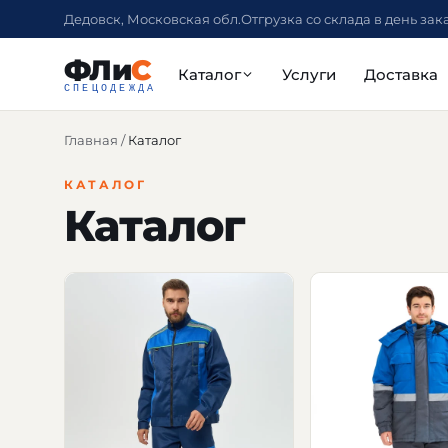
Дедовск, Московская обл.
Отгрузка со склада в день зак
ФЛи
С
Каталог
Услуги
Доставка
СПЕЦОДЕЖДА
Главная
/
Каталог
КАТАЛОГ
Каталог