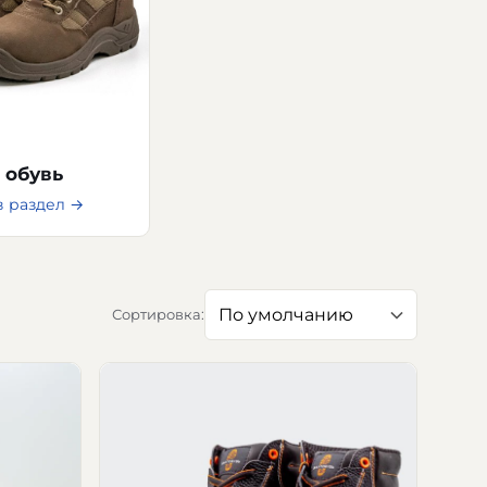
 обувь
в раздел →
Сортировка: