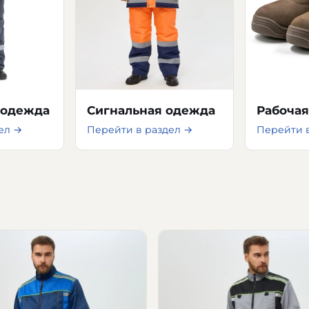
цодежда
Сигнальная одежда
Рабочая
ел →
Перейти в раздел →
Перейти 