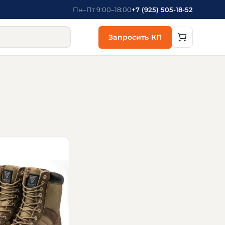
Пн–Пт 9:00–18:00
+7 (925) 505-18-52
Запросить КП