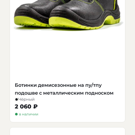
Ботинки демисезонные на пу/тпу
подошве с металлическим подноском
Чёрный
2 060 ₽
● в наличии