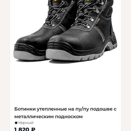
Ботинки утепленные на пу/пу подошве с
металлическим подноском
Чёрный
1 820 ₽