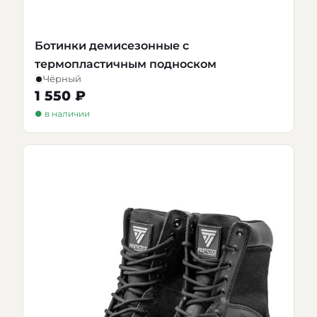
Ботинки демисезонные с
термопластичным подноском
Чёрный
1 550 ₽
● в наличии