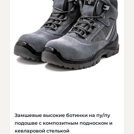
Замшевые высокие ботинки на пу/пу
подошве с композитным подноском и
кевларовой стелькой