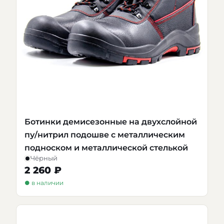
Ботинки демисезонные на двухслойной
пу/нитрил подошве с металлическим
подноском и металлической стелькой
Чёрный
2 260 ₽
● в наличии