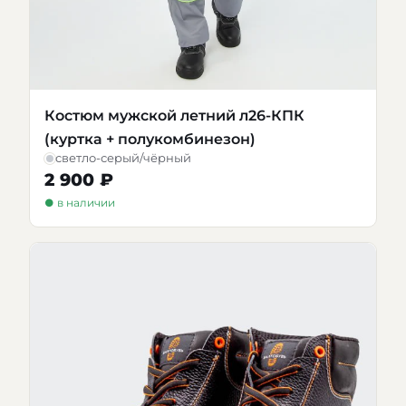
Костюм мужской летний л26-КПК
(куртка + полукомбинезон)
светло-серый/чёрный
2 900 ₽
● в наличии