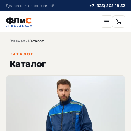
Дедовск, Московская обл.
+7 (925) 505-18-52
ФЛи
С
СПЕЦОДЕЖДА
Главная
/
Каталог
КАТАЛОГ
Каталог