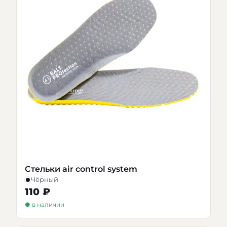
Стельки air control system
Чёрный
110 ₽
● в наличии