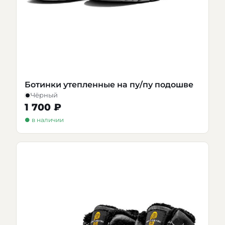
Ботинки утепленные на пу/пу подошве
Чёрный
1 700 ₽
● в наличии