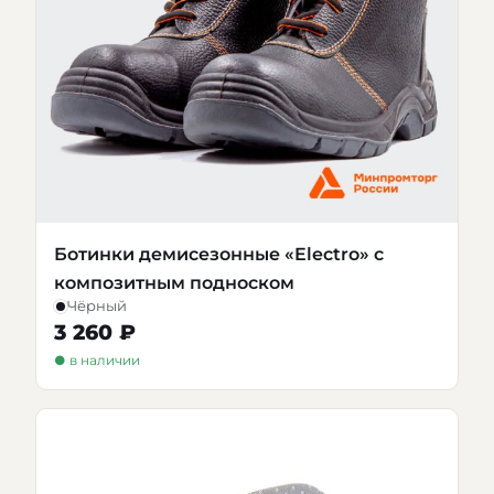
Ботинки демисезонные «Electro» с
композитным подноском
Чёрный
3 260 ₽
● в наличии