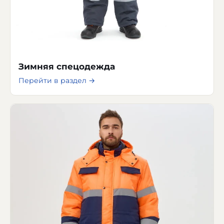
Зимняя спецодежда
Перейти в раздел →