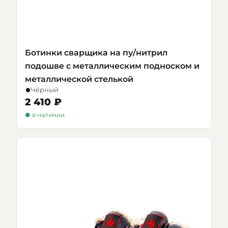
Ботинки сварщика на пу/нитрил
подошве с металлическим подноском и
металлической стелькой
Чёрный
2 410 ₽
● в наличии