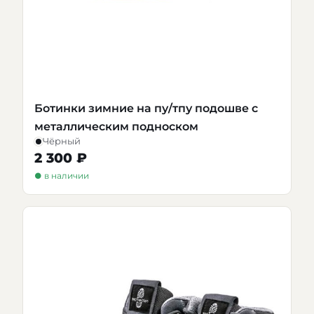
Ботинки зимние на пу/тпу подошве с
металлическим подноском
Чёрный
2 300 ₽
● в наличии