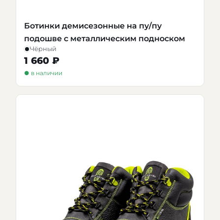
Ботинки демисезонные на пу/пу
подошве с металлическим подноском
Чёрный
1 660 ₽
● в наличии