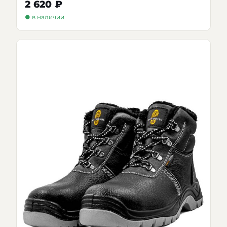
2 620 ₽
● в наличии