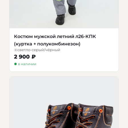
Костюм мужской летний л26-КПК
(куртка + полукомбинезон)
светло-серый/чёрный
2 900 ₽
● в наличии