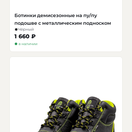
Ботинки демисезонные на пу/пу
подошве с металлическим подноском
Чёрный
1 660 ₽
● в наличии