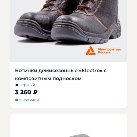
Ботинки демисезонные «Electro» с
композитным подноском
Чёрный
3 260 ₽
● в наличии