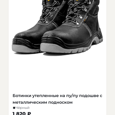
Ботинки утепленные на пу/пу подошве с
металлическим подноском
Чёрный
1 820 ₽