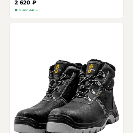
2 620 ₽
● в наличии