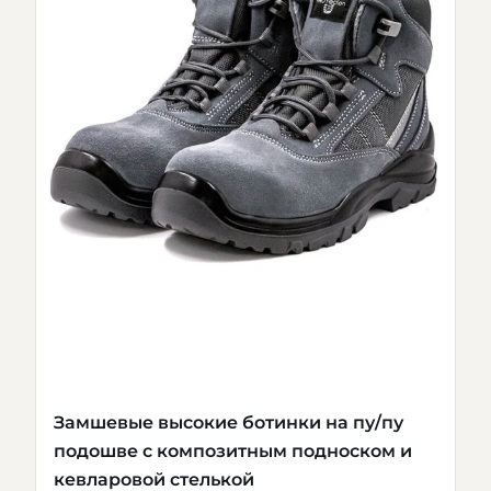
Замшевые высокие ботинки на пу/пу
подошве с композитным подноском и
кевларовой стелькой