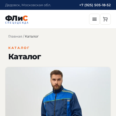
Дедовск, Московская обл.
+7 (925) 505-18-52
ФЛи
С
СПЕЦОДЕЖДА
Главная
/
Каталог
КАТАЛОГ
Каталог