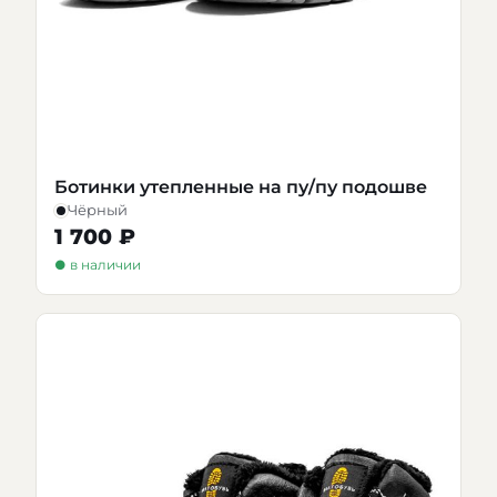
Ботинки утепленные на пу/пу подошве
Чёрный
1 700 ₽
● в наличии