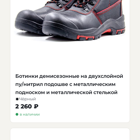
Ботинки демисезонные на двухслойной
пу/нитрил подошве с металлическим
подноском и металлической стелькой
Чёрный
2 260 ₽
● в наличии