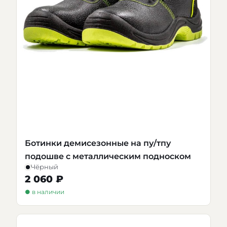
Ботинки демисезонные на пу/тпу
подошве с металлическим подноском
Чёрный
2 060 ₽
● в наличии