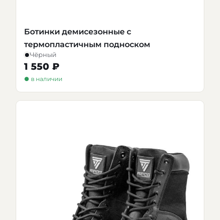
Ботинки демисезонные с
термопластичным подноском
Чёрный
1 550 ₽
● в наличии