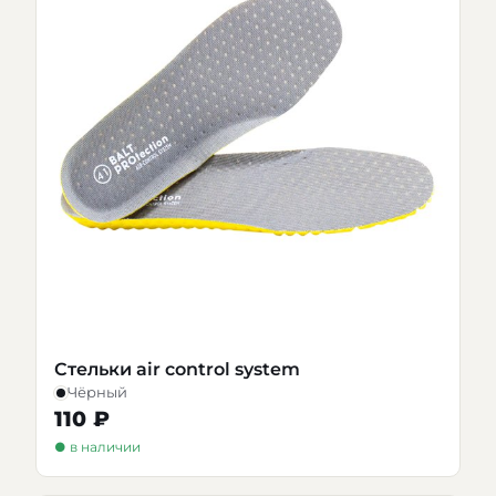
Стельки air control system
Чёрный
110 ₽
● в наличии