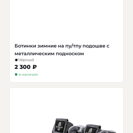
Ботинки зимние на пу/тпу подошве с
металлическим подноском
Чёрный
2 300 ₽
● в наличии