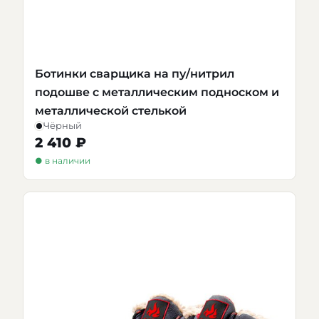
Ботинки сварщика на пу/нитрил
подошве с металлическим подноском и
металлической стелькой
Чёрный
2 410 ₽
● в наличии