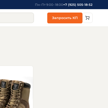
Пн–Пт 9:00–18:00
+7 (925) 505-18-52
Запросить КП