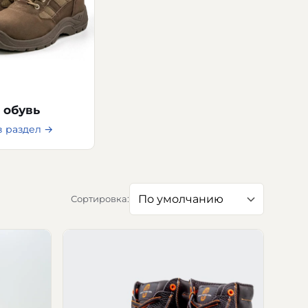
 обувь
в раздел →
Сортировка: