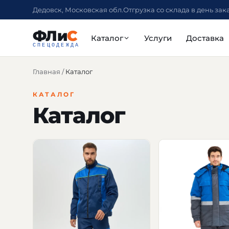
Дедовск, Московская обл.
Отгрузка со склада в день зак
ФЛи
С
Каталог
Услуги
Доставка
СПЕЦОДЕЖДА
Главная
/
Каталог
КАТАЛОГ
Каталог