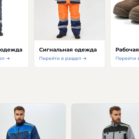
цодежда
Сигнальная одежда
Рабочая
ел →
Перейти в раздел →
Перейти 